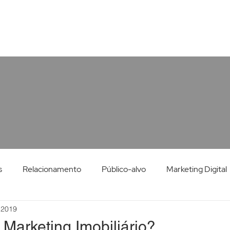
s
Relacionamento
Público-alvo
Marketing Digital
 2019
ing Para Imobiliária
 Marketing Imobiliário?