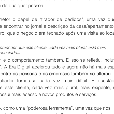
a de qualquer pessoa.
rretor o papel de “tirador de pedidos”, uma vez que
te encontrar no jornal a descrição da casa/apartamento
iro, que o negócio era fechado após uma visita ao loca
eender que este cliente, cada vez mais plural, está mais 
onectado...
e o comportamento também. E isso se refletiu, inclus
. A Era Digital acelerou tudo e agora não há mais esp
 entre as pessoas e as empresas também se alterou
. 
afiador tornou-se cada vez mais difícil. É questão
 este cliente, cada vez mais plural, mais exigente, m
ossui mais acesso a novos produtos e serviços.
rio, como uma “poderosa ferramenta”, uma vez que nos 