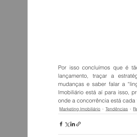
Por isso concluímos que é tão
lançamento, traçar a estraté
mudanças e saber falar a “lin
Imobiliário está aí para isso, 
onde a concorrência está cada 
Marketing Imobiliário
Tendências
R