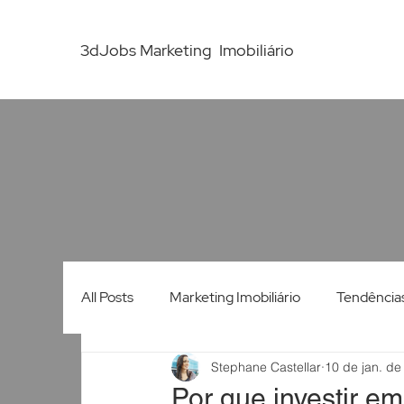
3dJobs Marketing Imobiliário
All Posts
Marketing Imobiliário
Tendência
Stephane Castellar
10 de jan. de
Comportamento do Consumidor
Market
Por que investir em