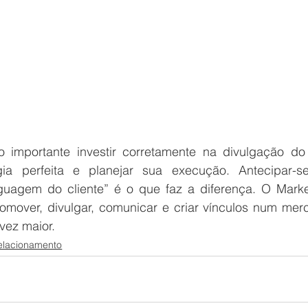
 importante investir corretamente na divulgação do 
gia perfeita e planejar sua execução. Antecipar-se
guagem do cliente” é o que faz a diferença. O Market
promover, divulgar, comunicar e criar vínculos num mer
vez maior. 
elacionamento