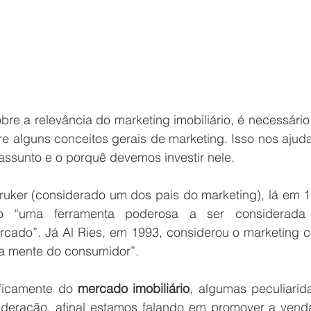
re a relevância do marketing imobiliário, é necessário
e alguns conceitos gerais de marketing. Isso nos ajuda
ssunto e o porquê devemos investir nele.
Druker (considerado um dos pais do marketing), lá em 1
o “uma ferramenta poderosa a ser considerada 
rcado”. Já Al Ries, em 1993, considerou o marketing c
a mente do consumidor”.
ficamente do 
mercado imobiliário
, algumas peculiarid