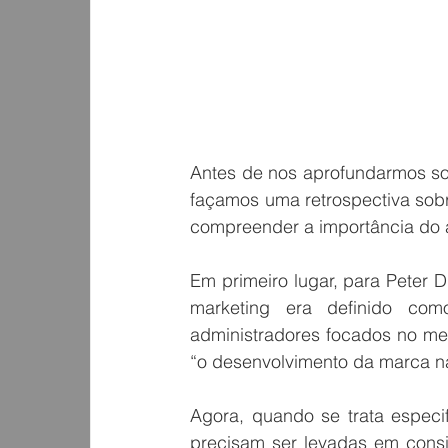
Antes de nos aprofundarmos sob
façamos uma retrospectiva sobr
compreender a importância do a
Em primeiro lugar, para Peter 
marketing era definido com
administradores focados no me
“o desenvolvimento da marca n
Agora, quando se trata especi