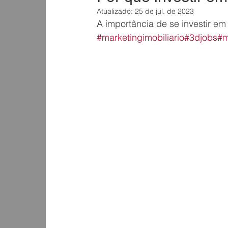
Atualizado:
25 de jul. de 2023
A importância de se investir em
#marketingimobiliario
#3djobs
#m