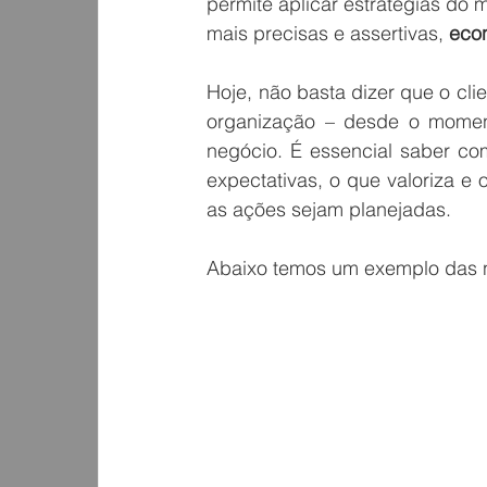
permite aplicar estratégias do
mais precisas e assertivas, 
eco
Hoje, não basta dizer que o clie
organização – desde o moment
negócio. É essencial saber co
expectativas, o que valoriza e 
as ações sejam planejadas.
Abaixo temos um exemplo das n