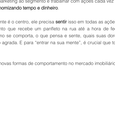
 marketing ao segmento e trabalhar com ações cada vez
nomizando tempo e dinheiro
.
nte é o centro, ele precisa 
sentir
 isso em todas as açõe
o que recebe um panfleto na rua até a hora de fec
mo se comporta, o que pensa e sente, quais suas dore
o agrada. E para “entrar na sua mente”, é crucial que t
ovas formas de comportamento no mercado imobiliário