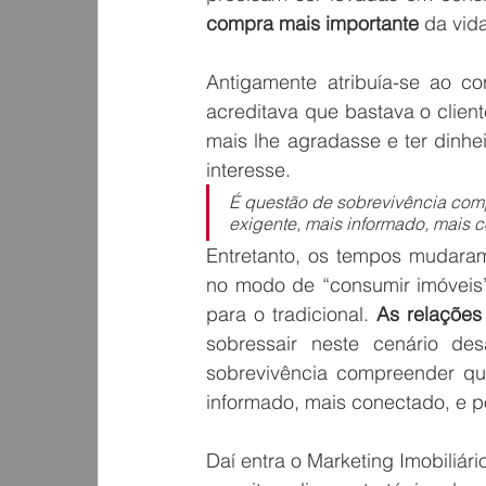
compra mais importante
 da vid
Antigamente atribuía-se ao co
acreditava que bastava o clien
mais lhe agradasse e ter dinhe
interesse.
É questão de sobrevivência compr
exigente, mais informado, mais c
Entretanto, os tempos mudaram 
no modo de “consumir imóveis”
para o tradicional. 
As relações
sobressair neste cenário des
sobrevivência compreender que
informado, mais conectado, e p
Daí entra o Marketing Imobiliá