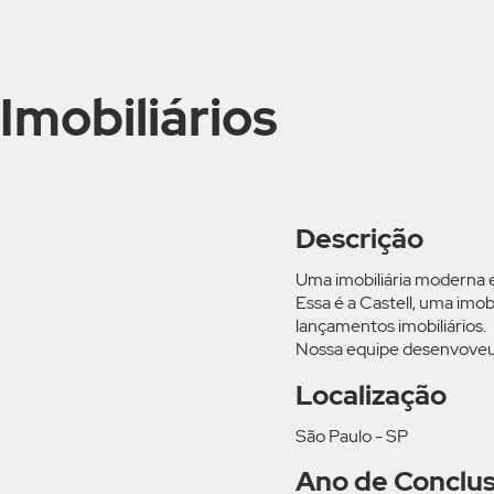
Imobiliários
Descrição
Uma imobiliária moderna 
Essa é a Castell, uma imob
lançamentos imobiliários.
Nossa equipe desenvoveu 
Localização
São Paulo - SP
Ano de Conclu