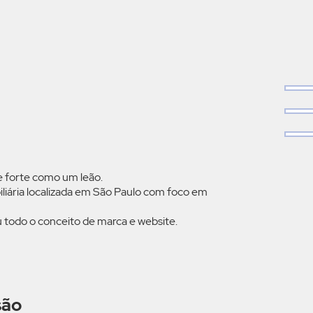
e forte como um leão.
iliária localizada em São Paulo com foco em
todo o conceito de marca e website.
são