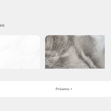
ios
Próximo >