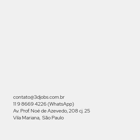
contato@3djobs.com.br
11 9 8669 4226 (WhatsApp)
Av. Prof. Noé de Azevedo, 208 cj. 25
Vila Mariana, São Paulo