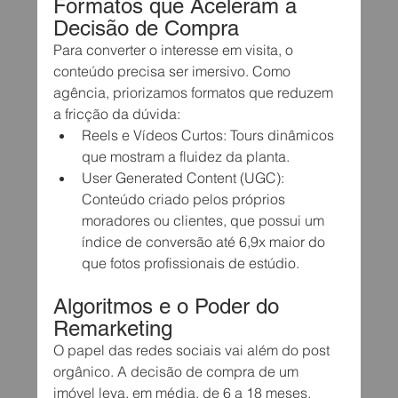
Formatos que Aceleram a 
Decisão de Compra
Para converter o interesse em visita, o 
conteúdo precisa ser imersivo. Como 
agência, priorizamos formatos que reduzem 
a fricção da dúvida:
Reels e Vídeos Curtos: Tours dinâmicos 
que mostram a fluidez da planta.
User Generated Content (UGC): 
Conteúdo criado pelos próprios 
moradores ou clientes, que possui um 
índice de conversão até 6,9x maior do 
que fotos profissionais de estúdio.
Algoritmos e o Poder do 
Remarketing
O papel das redes sociais vai além do post 
orgânico. A decisão de compra de um 
imóvel leva, em média, de 6 a 18 meses. 