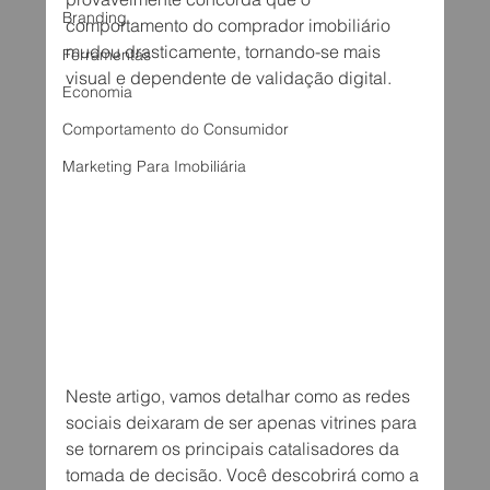
Branding
comportamento do comprador imobiliário 
mudou drasticamente, tornando-se mais 
Ferramentas
visual e dependente de validação digital.
Economia
Comportamento do Consumidor
Marketing Para Imobiliária
Neste artigo, vamos detalhar como as redes 
sociais deixaram de ser apenas vitrines para 
se tornarem os principais catalisadores da 
tomada de decisão. Você descobrirá como a 